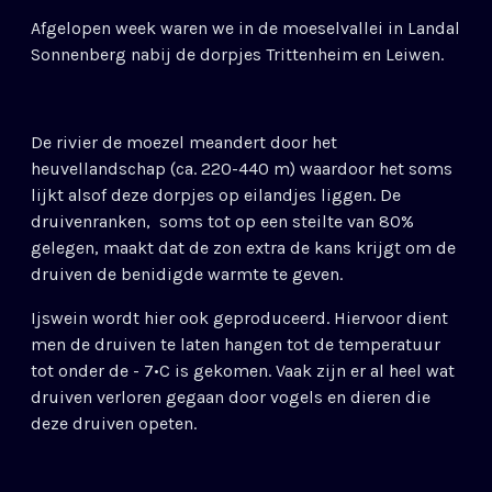
Afgelopen week waren we in de moeselvallei in Landal
Sonnenberg nabij de dorpjes Trittenheim en Leiwen.
De rivier de moezel meandert door het
heuvellandschap (ca. 220-440 m) waardoor het soms
lijkt alsof deze dorpjes op eilandjes liggen. De
druivenranken, soms tot op een steilte van 80%
gelegen, maakt dat de zon extra de kans krijgt om de
druiven de benidigde warmte te geven.
Ijswein wordt hier ook geproduceerd. Hiervoor dient
men de druiven te laten hangen tot de temperatuur
tot onder de - 7•C is gekomen. Vaak zijn er al heel wat
druiven verloren gegaan door vogels en dieren die
deze druiven opeten.