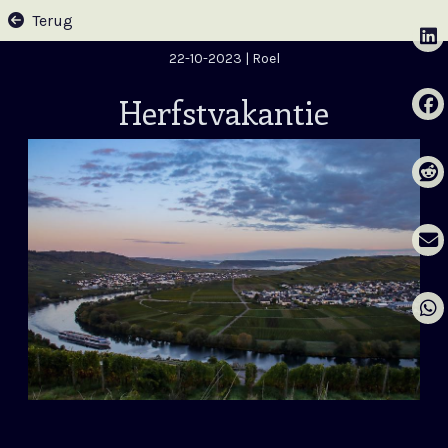
Terug
22-10-2023
| Roel
Herfstvakantie