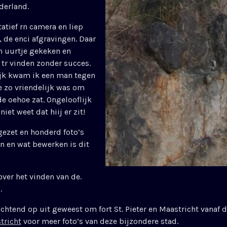
ederland.
tatief rn camera en liep
, de enci afgravingen. Daar
n uurtje gekeken en
tr vinden zonder succes.
kijk kwam ik een man tegen
ie zo vriendelijk was om
de oehoe zat. Ongelooflijk
niet weet dat hiij er zit!
gezet en honderd foto’s
 en wat bewerken is dit
over het vinden van de.
.
chtend op uit geweest om fort St. Pieter en Maastricht vanaf d
tricht
voor meer foto’s van deze bijzondere stad.