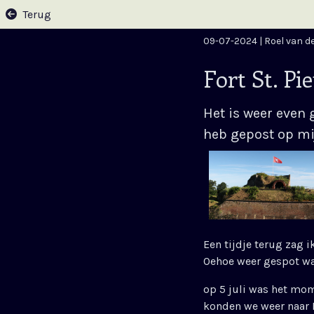
Terug
09-07-2024
| Roel van d
Fort St. Pi
Het is weer even 
heb gepost op mi
Een tijdje terug zag 
Oehoe weer gespot wa
op 5 juli was het mom
konden we weer naar 