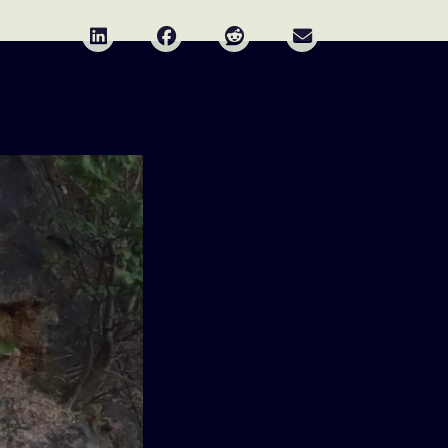
Deel via LinkedIn
Deel via Facebook
Deel via Reddit
Deel via E-mail