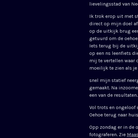
lievelingsstad van N
Ik trok erop uit met s
direct op mijn doel af
op de uitkijk brug ee
getuurd om de oehoe 
Iets terug bij de uit
op een ns leenfiets d
mij te vertellen waar 
moeilijk te zien als je 
snel mijn statief neer
gemaakt. Na inzoomen
een van de resultaten.
Vol trots en ongeloof 
Oehoe terug naar huis
Opp zondag er in de o
fotograferen. Zie
Maas