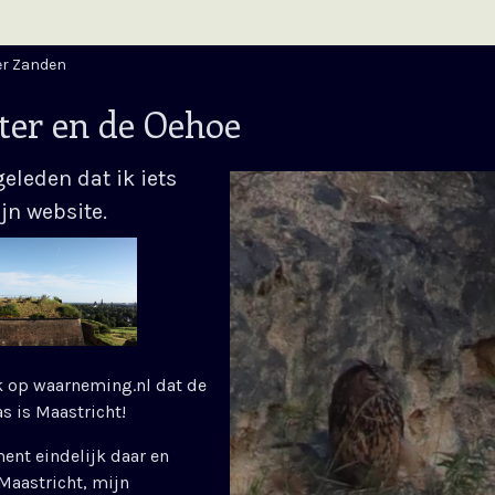
er Zanden
eter en de Oehoe
geleden dat ik iets
jn website.
ik op waarneming.nl dat de
s is Maastricht!
ent eindelijk daar en
Maastricht, mijn