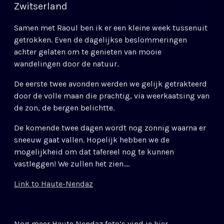
Zwitserland
Samen met Raoul ben ik er een kleine week tussenuit
getrokken. Even de dagelijkse beslommeringen
achter gelaten om te genieten van mooie
wandelingen door de natuur.
De eerste twee avonden werden we gelijk getrakteerd
door de volle maan die prachtig, via weerkaatsing van
de zon, de bergen belichtte.
De komende twee dagen wordt nog zonnig waarna er
sneeuw gaat vallen. Hopelijk hebben we de
mogelijkheid om dat tafereel nog te kunnen
vastleggen! We zullen het zien….
Link to Haute-Nendaz
Nog meer Haute Nendaz foto’s vind je
hier