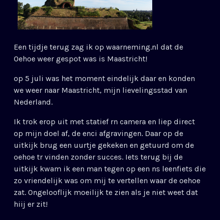
Een tijdje terug zag ik op waarneming.nl dat de
Oehoe weer gespot was is Maastricht!
op 5 juli was het moment eindelijk daar en konden
we weer naar Maastricht, mijn lievelingsstad van
Nederland.
Ik trok erop uit met statief rn camera en liep direct
op mijn doel af, de enci afgravingen. Daar op de
uitkijk brug een uurtje gekeken en getuurd om de
oehoe tr vinden zonder succes. Iets terug bij de
uitkijk kwam ik een man tegen op een ns leenfiets die
zo vriendelijk was om mij te vertellen waar de oehoe
zat. Ongelooflijk moeilijk te zien als je niet weet dat
hiij er zit!