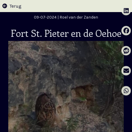
Terug
09-07-2024
| Roel van der Zanden
Fort St. Pieter en de Oehoe