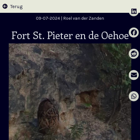
Terug
09-07-2024
| Roel van der Zanden
Fort St. Pieter en de Oehoe