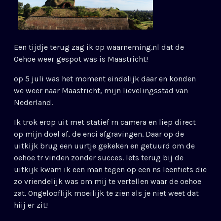
Een tijdje terug zag ik op waarneming.nl dat de
Oehoe weer gespot was is Maastricht!
op 5 juli was het moment eindelijk daar en konden
we weer naar Maastricht, mijn lievelingsstad van
Nederland.
Ik trok erop uit met statief rn camera en liep direct
op mijn doel af, de enci afgravingen. Daar op de
uitkijk brug een uurtje gekeken en getuurd om de
oehoe tr vinden zonder succes. Iets terug bij de
uitkijk kwam ik een man tegen op een ns leenfiets die
zo vriendelijk was om mij te vertellen waar de oehoe
zat. Ongelooflijk moeilijk te zien als je niet weet dat
hiij er zit!